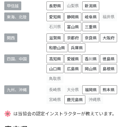
甲信越
長野県
山梨県
新潟県
東海、北陸
愛知県
静岡県
岐阜県
福井県
石川県
富山県
三重県
関西
滋賀県
京都府
奈良県
大阪府
和歌山県
兵庫県
四国、中国
高知県
愛媛県
香川県
徳島県
山口県
広島県
岡山県
島根県
鳥取県
九州、沖縄
長崎県
大分県
福岡県
熊本県
宮崎県
鹿児島県
沖縄県
は当協会の認定インストラクターが教えています。