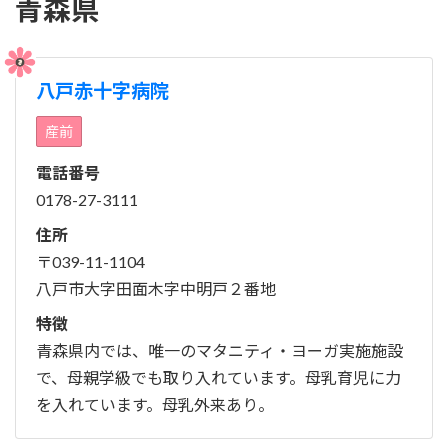
青森県
八戸赤十字病院
産前
電話番号
0178-27-3111
住所
〒039-11-1104
八戸市大字田面木字中明戸２番地
特徴
青森県内では、唯一のマタニティ・ヨーガ実施施設
で、母親学級でも取り入れています。母乳育児に力
を入れています。母乳外来あり。