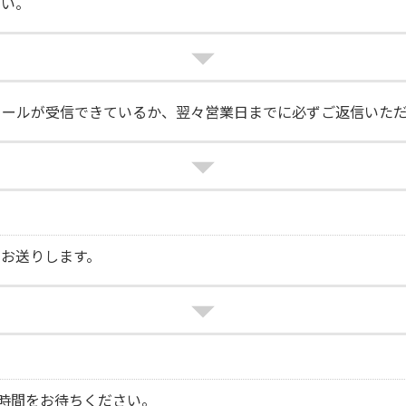
さい。
メールが受信できているか、翌々営業日までに必ずご返信いた
お送りします。
始時間をお待ちください。