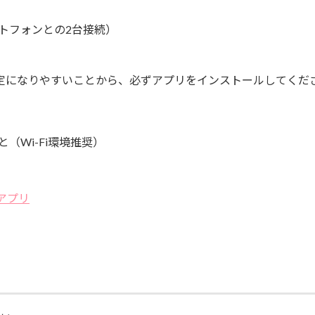
トフォンとの2台接続）
定になりやすいことから、必ずアプリをインストールしてくだ
（Wi-Fi環境推奨）
ルアプリ