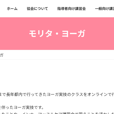
ホーム
協会について
指導者向け講習会
一般向け講
モリタ・ヨーガ
ガ
まで長年都内で行ってきたヨーガ実技のクラスをオンラインで
を伴ったヨーガ実技です。