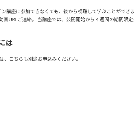
イン講座に参加できなくても、後から視聴して学ぶことができ
be動画URLご連絡。 当講座では、公開開始から４週間の期間限
には
方は、こちらも別途お申込みください。