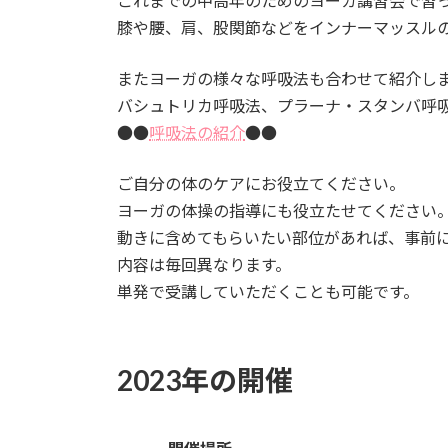
これまでの中高年のためのヨーガ講習会で習
膝や腰、肩、股関節などをインナーマッスル
またヨーガの様々な呼吸法も合わせて紹介し
バシュトリカ呼吸法、プラーナ・スタンバ呼
●●
呼吸法の紹介
●●
ご自分の体のケアにお役立てください。
ヨーガの体操の指導にも役立たせてください
動きに含めてもらいたい部位があれば、事前
内容は毎回異なります。
単発で受講していただくことも可能です。
2023年の開催