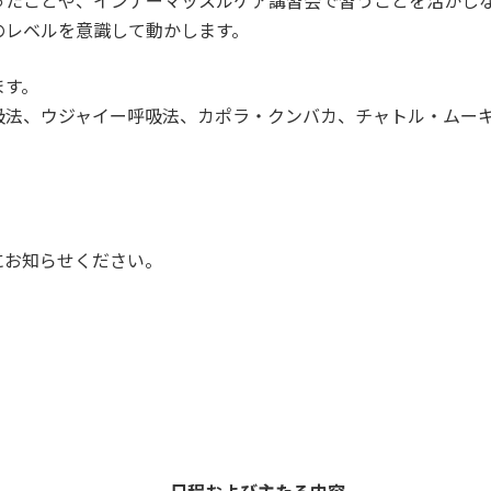
ったことや、インナーマッスルケア講習会で習うことを活かし
のレベルを意識して動かします。
ます。
吸法、ウジャイー呼吸法、カポラ・クンバカ、チャトル・ムー
。
にお知らせください。