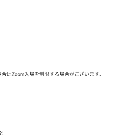
合はZoom入場を制限する場合がございます。
と