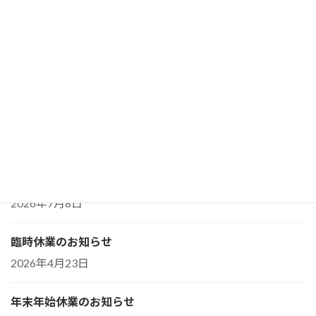
続きを読む
最近の投稿
夏季休業と臨時休業日のお知らせ
2026年7月23日
会報誌『マタニティ・ヨーガ通信』初夏号の誤記訂正とお
詫び
2026年7月8日
臨時休業のお知らせ
2026年4月23日
年末年始休業のお知らせ