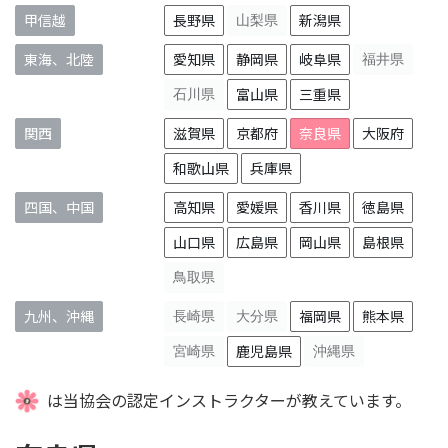
甲信越
長野県
山梨県
新潟県
東海、北陸
愛知県
静岡県
岐阜県
福井県
石川県
富山県
三重県
関西
滋賀県
京都府
奈良県
大阪府
和歌山県
兵庫県
四国、中国
高知県
愛媛県
香川県
徳島県
山口県
広島県
岡山県
島根県
鳥取県
九州、沖縄
長崎県
大分県
福岡県
熊本県
宮崎県
鹿児島県
沖縄県
は当協会の認定インストラクターが教えています。