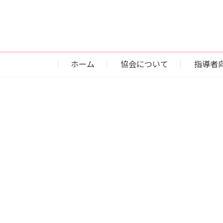
ホーム
協会について
指導者