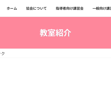
ホーム
協会について
指導者向け講習会
一般向け講
教室紹介
ック