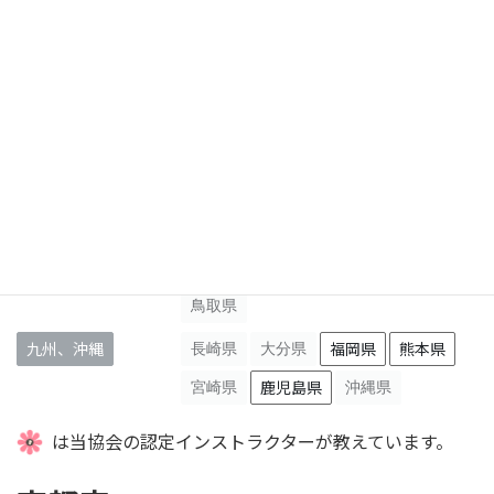
甲信越
長野県
山梨県
新潟県
東海、北陸
愛知県
静岡県
岐阜県
福井県
石川県
富山県
三重県
関西
滋賀県
京都府
奈良県
大阪府
和歌山県
兵庫県
四国、中国
高知県
愛媛県
香川県
徳島県
山口県
広島県
岡山県
島根県
鳥取県
九州、沖縄
長崎県
大分県
福岡県
熊本県
宮崎県
鹿児島県
沖縄県
は当協会の認定インストラクターが教えています。