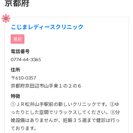
京都府
こじまレディースクリニック
産前
電話番号
0774-64-3365
住所
〒610-0357
京都府京田辺市山手東１の２の６
特徴
①ＪＲ松井山手駅前の新しいクリニックです。②ゆ
ったりとした空間でリラックスしてください。③分
娩設備はありませんが、妊娠３５週まで健診は行っ
ております。