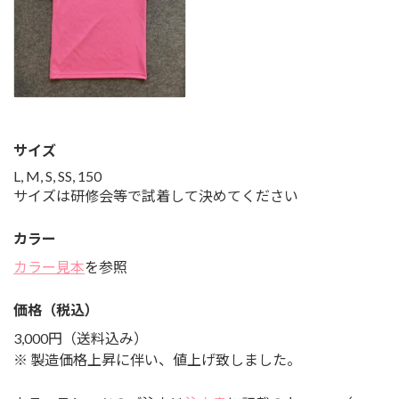
サイズ
L, M, S, SS, 150
サイズは研修会等で試着して決めてください
カラー
カラー見本
を参照
価格（税込）
3,000円（送料込み）
※ 製造価格上昇に伴い、値上げ致しました。