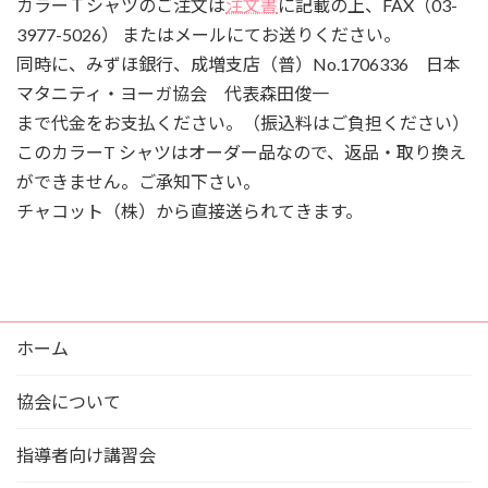
カラーＴシャツのご注文は
注文書
に記載の上、FAX（03-
3977-5026） またはメールにてお送りください。
同時に、みずほ銀行、成増支店（普）No.1706336 日本
マタニティ・ヨーガ協会 代表森田俊一
まで代金をお支払ください。（振込料はご負担ください）
このカラーT シャツはオーダー品なので、返品・取り換え
ができません。ご承知下さい。
チャコット（株）から直接送られてきます。
ホーム
協会について
指導者向け講習会