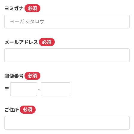
ヨミガナ
必須
メールアドレス
必須
郵便番号
必須
〒
-
ご住所
必須