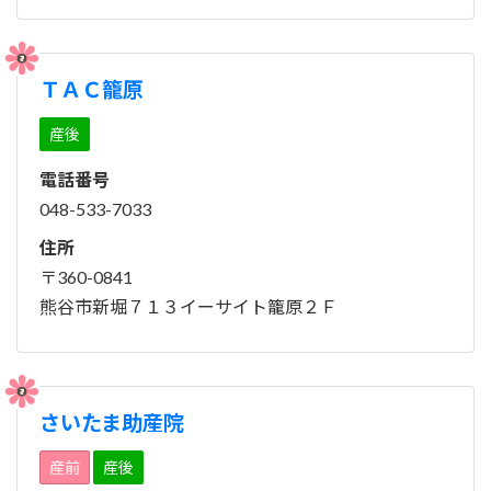
ＴＡＣ籠原
産後
電話番号
048-533-7033
住所
〒360-0841
熊谷市新堀７１３イーサイト籠原２Ｆ
さいたま助産院
産前
産後